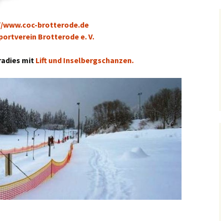
//www.coc-brotterode.de
ortverein Brotterode e. V.
radies mit
Lift und Inselbergschanzen.