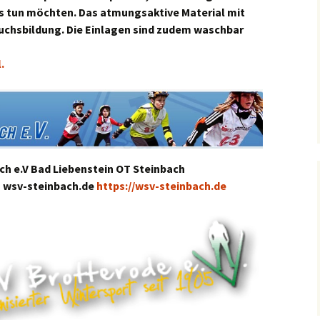
es tun möchten.
Das atmungsaktive Material mit
uchsbildung.
Die Einlagen sind zudem waschbar
l
.
ach e.V Bad Liebenstein OT Steinbach
@ wsv-steinbach.de
https://wsv-steinbach.de