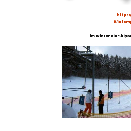
https:
Wintersp
im Winter ein Skipa