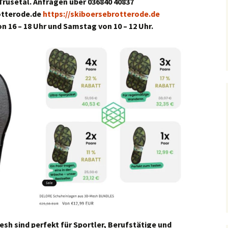
Trusetal. Anfragen über 036840 40837
otterode.de
https://skiboersebrotterode.de
 16 – 18 Uhr und Samstag von 10 – 12 Uhr.
h sind perfekt für Sportler, Berufstätige und