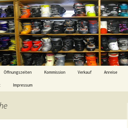
Brotterode sind eins
Schweinfurt Ni
Öffnungszeiten
Kommission
Verkauf
Anreise
t
Impressum
ihe