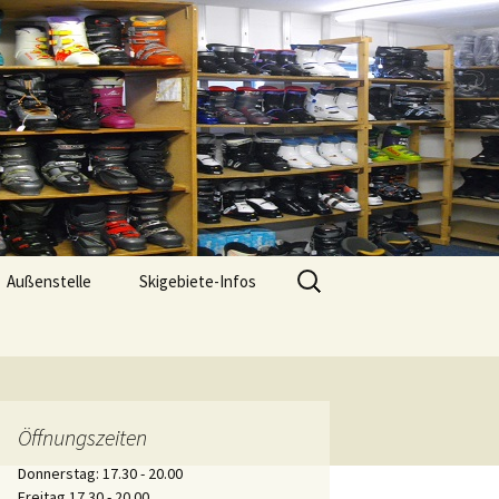
ederwerrn
Suchen
Außenstelle
Skigebiete-Infos
nach:
Öffnungszeiten
Donnerstag: 17.30 - 20.00
Freitag 17.30 - 20.00