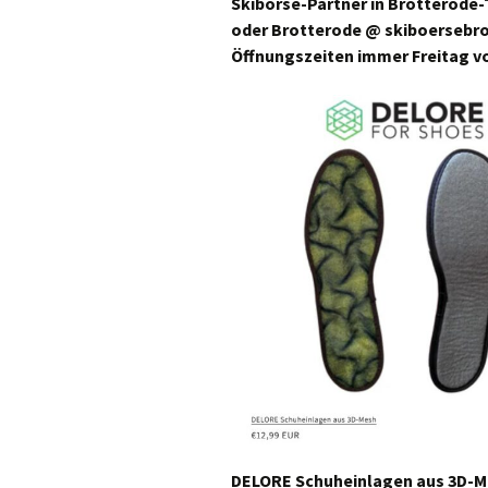
Skibörse-Partner in Brotterode-
oder Brotterode @ skiboersebr
Öffnungszeiten immer Freitag von
DELORE Schuheinlagen aus 3D-Mes