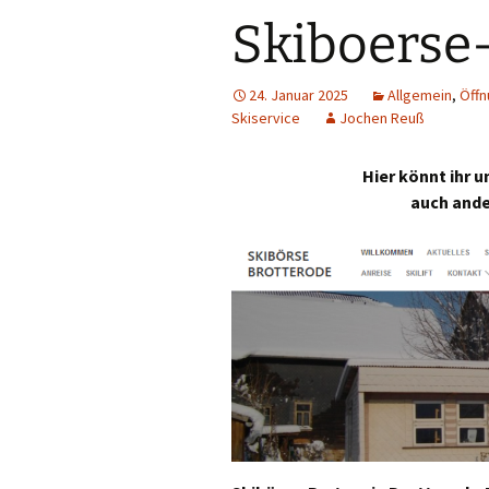
Skiboerse
24. Januar 2025
Allgemein
,
Öffn
Skiservice
Jochen Reuß
Hier könnt ihr 
auch ande