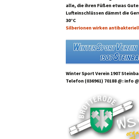
alle, die ihren Füßen etwas Gut
Lufteinschlüssen dämmt die Ger
30°C
Silberionen wirken antibakteriel
Winter Sport Verein 1907 Steinb
Telefon (036961) 70188 @: info 